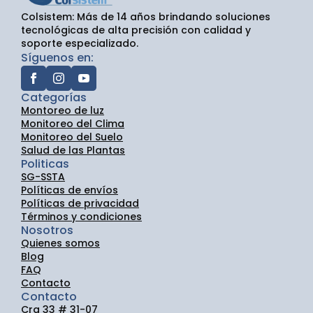
Colsistem: Más de 14 años brindando soluciones
tecnológicas de alta precisión con calidad y
soporte especializado.
Síguenos en:
Categorías
Montoreo de luz
Monitoreo del Clima
Monitoreo del Suelo
Salud de las Plantas
Politicas
SG-SSTA
Políticas de envíos
Políticas de privacidad
Términos y condiciones
Nosotros
Quienes somos
Blog
FAQ
Contacto
Contacto
Cra 33 # 31-07