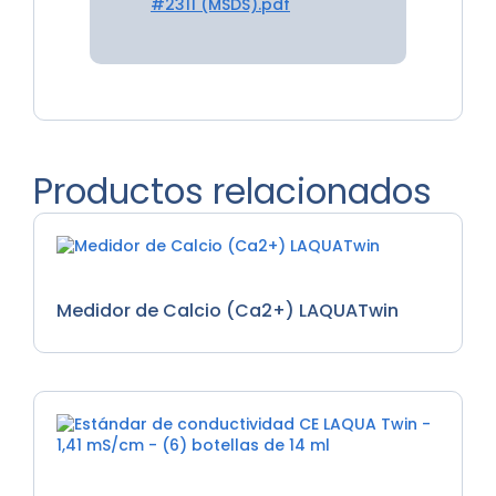
#2311 (MSDS).pdf
Productos relacionados
Medidores de Nutrientes
Medidor de Calcio (Ca2+) LAQUATwin
Medidores de EC, Medidores de Nutrientes, Soluciones