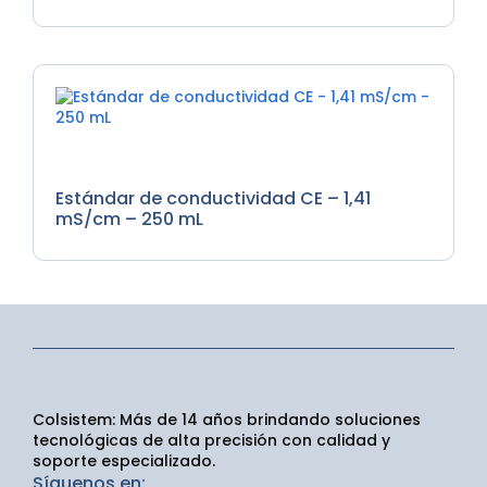
Medidores de EC, Medidores de Nutrientes, Soluciones
de Calibracion
Estándar de conductividad CE – 1,41
mS/cm – 250 mL
Colsistem: Más de 14 años brindando soluciones
tecnológicas de alta precisión con calidad y
soporte especializado.
Síguenos en: