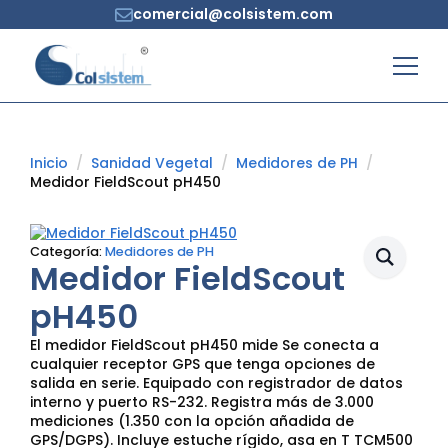
comercial@colsistem.com
Inicio
Sanidad Vegetal
Medidores de PH
Medidor FieldScout pH450
Categoría:
Medidores de PH
Medidor FieldScout
pH450
El medidor FieldScout pH450 mide Se conecta a
cualquier receptor GPS que tenga opciones de
salida en serie. Equipado con registrador de datos
interno y puerto RS-232. Registra más de 3.000
mediciones (1.350 con la opción añadida de
GPS/DGPS). Incluye estuche rígido, asa en T TCM500