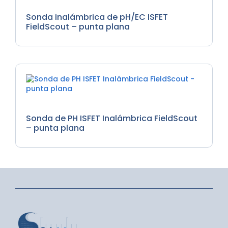
Medidores de EC, Medidores de PH
Sonda inalámbrica de pH/EC ISFET
FieldScout – punta plana
Medidores de PH
Sonda de PH ISFET Inalámbrica FieldScout
– punta plana