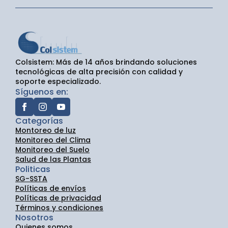
Colsistem: Más de 14 años brindando soluciones
tecnológicas de alta precisión con calidad y
soporte especializado.
Síguenos en:
Categorías
Montoreo de luz
Monitoreo del Clima
Monitoreo del Suelo
Salud de las Plantas
Politicas
SG-SSTA
Políticas de envíos
Políticas de privacidad
Términos y condiciones
Nosotros
Quienes somos