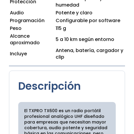
Protección
humedad
Audio
Potente y claro
Programación
Configurable por software
Peso
115 g
Alcance
5 a 10 km según entorno
aproximado
Antena, batería, cargador y
Incluye
clip
Descripción
El TXPRO TX600 es un radio portátil
profesional analógico UHF diseñado
para empresas que necesitan mayor
cobertura, audio potente y seguridad
básica en las comunicaciones, pero