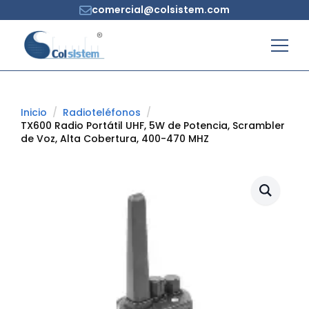
comercial@colsistem.com
Inicio
Radioteléfonos
TX600 Radio Portátil UHF, 5W de Potencia, Scrambler
de Voz, Alta Cobertura, 400-470 MHZ