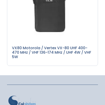
Radioteléfonos
VX80 Motorola / Vertex VX-80 UHF 400-
470 MHz / VHF 136-174 MHz / UHF 4W / VHF
5W