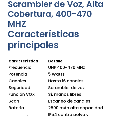
Scrambler de Voz, Alta
Cobertura, 400-470
MHZ
Características
principales
Característica
Detalle
Frecuencia
UHF 400-470 MHz
Potencia
5 Watts
Canales
Hasta 16 canales
Seguridad
Scrambler de voz
Función VOX
Sí, manos libres
Scan
Escaneo de canales
Batería
2500 mAh alta capacidad
IP54 contra polvo y