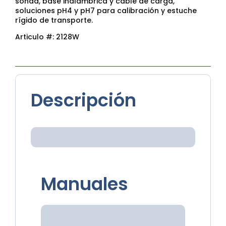
sonda, base inalámbrica y cable de carga,
soluciones pH4 y pH7 para calibración y estuche
rígido de transporte.
Articulo #:
2128W
Descripción
Manuales