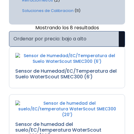
Refractometros
(2)
Soluciones de Calibracion
(11)
Ordenado
Mostrando los 8 resultados
por
precio:
bajo
a
alto
Sensor de Humedad/EC/Temperatura del
Suelo WaterScout SMEC300 (6′)
Sensor de humedad del
suelo/EC/temperatura WaterScout