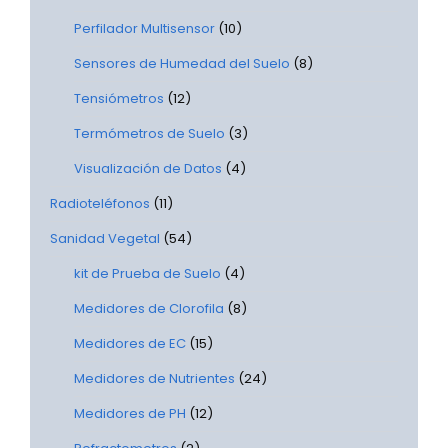
Perfilador Multisensor
(10)
Sensores de Humedad del Suelo
(8)
Tensiómetros
(12)
Termómetros de Suelo
(3)
Visualización de Datos
(4)
Radioteléfonos
(11)
Sanidad Vegetal
(54)
kit de Prueba de Suelo
(4)
Medidores de Clorofila
(8)
Medidores de EC
(15)
Medidores de Nutrientes
(24)
Medidores de PH
(12)