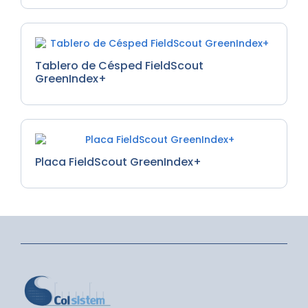
Tablero de Césped FieldScout
GreenIndex+
Placa FieldScout GreenIndex+